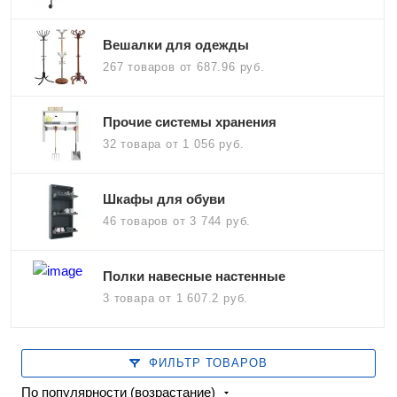
Вешалки для одежды
267 товаров
от 687.96 руб.
Прочие системы хранения
32 товара
от 1 056 руб.
Шкафы для обуви
46 товаров
от 3 744 руб.
Полки навесные настенные
3 товара
от 1 607.2 руб.
ФИЛЬТР ТОВАРОВ
По популярности (возрастание)