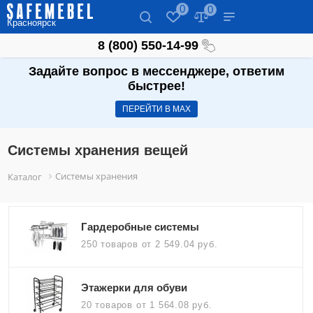
0
0
Красноярск
8 (800) 550-14-99
Задайте вопрос в мессенджере, ответим
быстрее!
ПЕРЕЙТИ В МАХ
Системы хранения вещей
Системы хранения
Каталог
Гардеробные системы
250 товаров
от 2 549.04 руб.
Этажерки для обуви
20 товаров
от 1 564.08 руб.