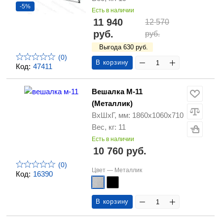
-5%
Есть в наличии
11 940
12 570
руб.
руб.
Выгода 630 руб.
(0)
В корзину
Код:
47411
Вешалка М-11
(Металлик)
ВхШхГ, мм: 1860х1060х710
Вес, кг: 11
Есть в наличии
10 760 руб.
(0)
Цвет —
Металлик
Код:
16390
В корзину