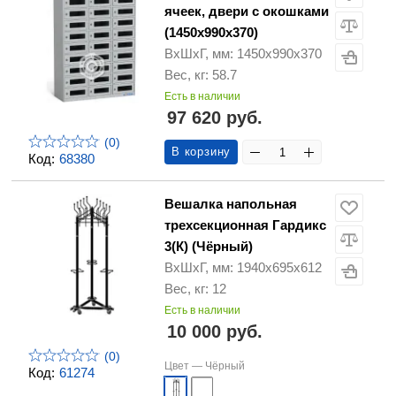
ячеек, двери с окошками
(1450х990х370)
ВхШхГ, мм: 1450х990х370
Вес, кг: 58.7
Есть в наличии
97 620 руб.
(0)
В корзину
Код:
68380
Вешалка напольная
трехсекционная Гардикс
3(К) (Чёрный)
ВхШхГ, мм: 1940х695х612
Вес, кг: 12
Есть в наличии
10 000 руб.
(0)
Цвет —
Чёрный
Код:
61274