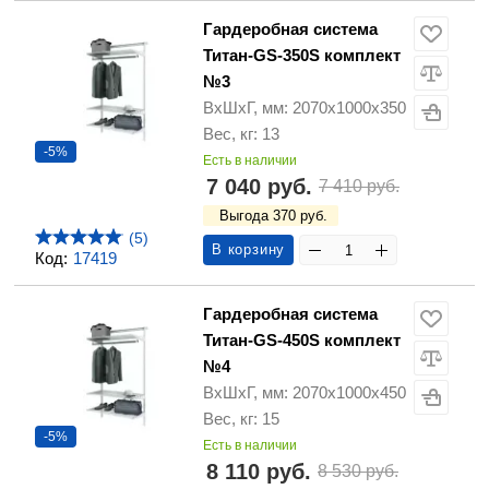
Гардеробная система
Титан-GS-350S комплект
№3
ВхШхГ, мм: 2070х1000х350
Вес, кг: 13
-5%
Есть в наличии
7 040 руб.
7 410 руб.
Выгода 370 руб.
(5)
В корзину
Код:
17419
Гардеробная система
Титан-GS-450S комплект
№4
ВхШхГ, мм: 2070х1000х450
Вес, кг: 15
-5%
Есть в наличии
8 110 руб.
8 530 руб.