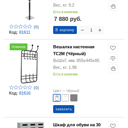
Вес, кг: 9.2
Есть в наличии
7 880 руб.
(0)
В корзину
Код:
81611
Вешалка настенная
Новинка
ТС2М (Чёрный)
ВхШхГ, мм: 855х445х85
Вес, кг: 1.98
Есть в наличии
(0)
Цвет —
Чёрный
Код:
81616
заказать
Шкаф для обуви на 30