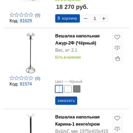
18 270 руб.
(0)
В корзину
Код:
81629
Вешалка напольная
Ажур-2Ф (Чёрный)
Вес, кг: 2.1
Есть в наличии
(0)
Цвет —
Чёрный
Код:
81574
заказать
Вешалка напольная
Карина-1 венге/хром
ВхШхГ, мм: 1975х415х415