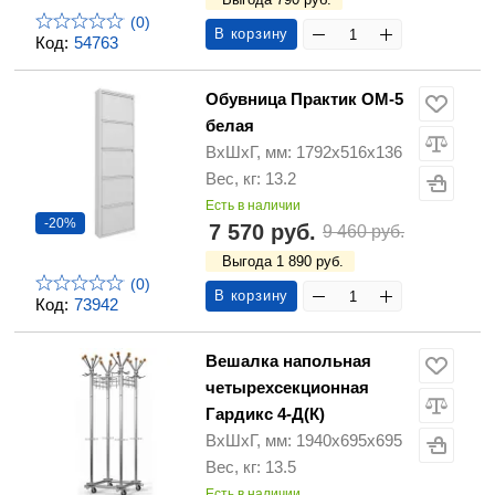
(0)
В корзину
Код:
54763
Обувница Практик ОМ-5
белая
ВхШхГ, мм: 1792x516x136
Вес, кг: 13.2
Есть в наличии
-20%
7 570 руб.
9 460 руб.
Выгода 1 890 руб.
(0)
В корзину
Код:
73942
Вешалка напольная
четырехсекционная
Гардикс 4-Д(К)
ВхШхГ, мм: 1940х695х695
Вес, кг: 13.5
Есть в наличии