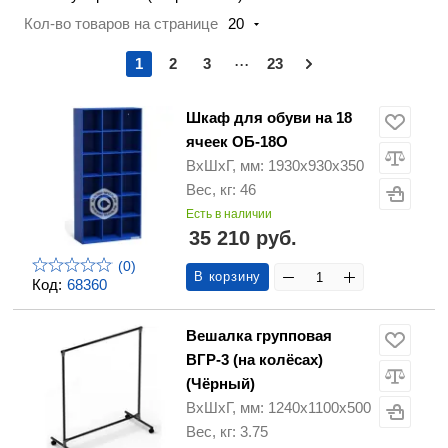
Кол-во товаров на странице
20
...
1
2
3
23
Шкаф для обуви на 18
ячеек ОБ-18О
ВхШхГ, мм: 1930х930х350
Вес, кг: 46
Есть в наличии
35 210 руб.
(0)
В корзину
Код:
68360
Вешалка групповая
ВГР-3 (на колёсах)
(Чёрный)
ВхШхГ, мм: 1240х1100х500
Вес, кг: 3.75