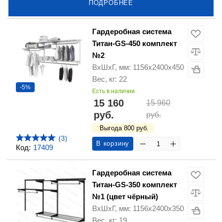
ПОДРОБНЕЕ
Гардеробная система
Титан-GS-450 комплект
№2
ВхШхГ, мм: 1156х2400х450
Вес, кг: 22
-5%
Есть в наличии
15 160
15 960
руб.
руб.
Выгода 800 руб.
(3)
В корзину
Код:
17409
Гардеробная система
Титан-GS-350 комплект
№1 (цвет чёрный)
ВхШхГ, мм: 1156х2400х350
Вес, кг: 19