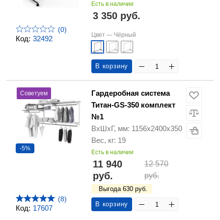
Есть в наличии
3 350 руб.
(0)
Цвет —
Чёрный
Код:
32492
В корзину
Гардеробная система
Советуем
Титан-GS-350 комплект
№1
ВхШхГ, мм: 1156х2400х350
Вес, кг: 19
-5%
Есть в наличии
11 940
12 570
руб.
руб.
Выгода 630 руб.
(8)
В корзину
Код:
17607