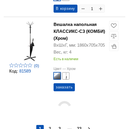
В корзину
Вешалка напольная
КЛАССИКС-СЗ (КОМБИ)
(Хром)
ВхШхГ, мм: 1860х705х705
Вес, кг: 4
Есть в наличии
(0)
Цвет —
Хром
Код:
81589
заказать
...
1
2
3
23