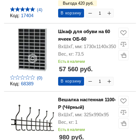
Выгода 420 руб.
(4)
В корзину
Код:
17404
Шкаф для обуви на 60
ячеек ОБ-60
ВхШхГ, мм: 1730х1140х350
Вес, кг: 73.5
Есть в наличии
57 560 руб.
(0)
В корзину
Код:
68389
Вешалка настенная 1100-
Р (Чёрный)
ВхШхГ, мм: 325х990х95
Вес, кг: 1
Есть в наличии
980 руб.