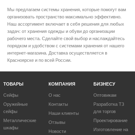
Мы предлагаем системы хранения, которые помогут вам
организовать пространство максимально эффективно.
Наш ассортимент включает в себя решения для любых
задач: от хранения одежды и обуви до организации
рабочего места. Сделайте свой выбор и наслаждайтесь
порядком и удобством с системами хранения от нашего
интернет-магазина. Доставка осуществляется в
Красноярске и по всей России.
ТОВАРЫ
КОМПАНИЯ
БИЗНЕСУ
Сейфы
О нас
Оптовикам
Оружейные
Контакты
Разработка ТЗ
сейфы
для торгов
Наши клиенты
Металлические
Проектирование
Отзывы
шкафы
Изготовление на
Новости